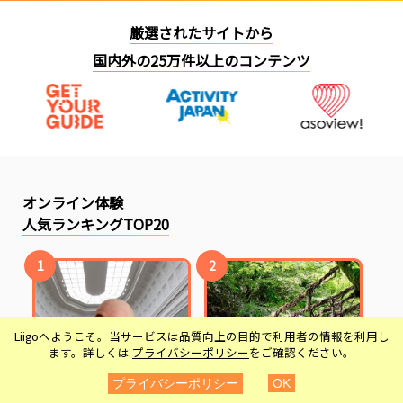
厳選されたサイトから
国内外の25万件以上のコンテンツ
オンライン体験
人気ランキングTOP20
1
2
Liigoへようこそ。当サービスは品質向上の目的で利用者の情報を利用し
ます。詳しくは
プライバシーポリシー
をご確認ください。
プライバシーポリシー
OK