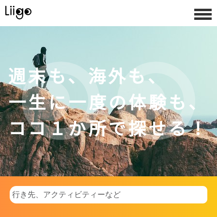
週末も、海外も、

一生に一度の体験も、

ココ１か所で探せる！